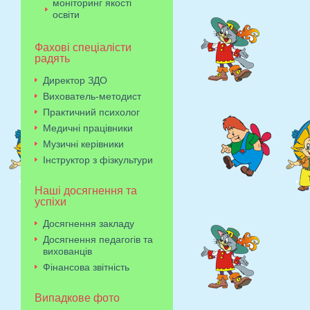
моніторинг якості
освіти
Фахові спеціалісти
радять
Директор ЗДО
Вихователь-методист
Практичний психолог
Медичні працівники
Музичні керівники
Інструктор з фізкультури
Наші досягнення та
успіхи
Досягнення закладу
Досягнення педагогів та
вихованців
Фінансова звітність
Випадкове фото