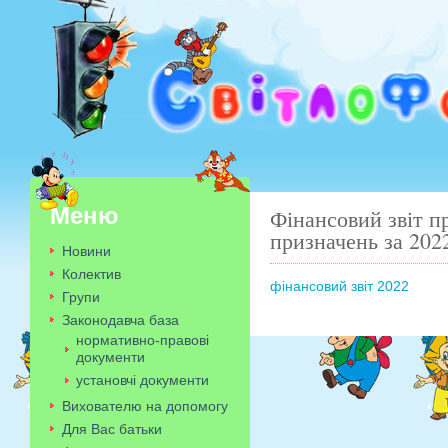
Меню
Фінансовий звіт п
призначень за 2022
Новини
Колектив
фінансовий звіт 2022
Групи
Законодавча база
нормативно-правові
документи
установчі документи
Вихователю на допомогу
Для Вас батьки