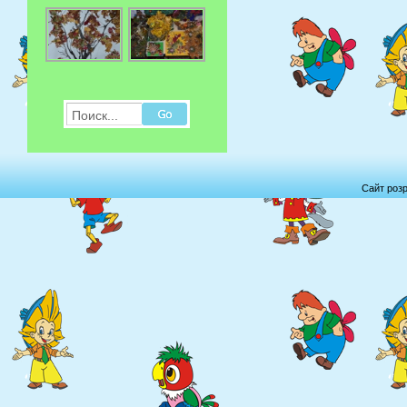
Поиск...
Сайт роз