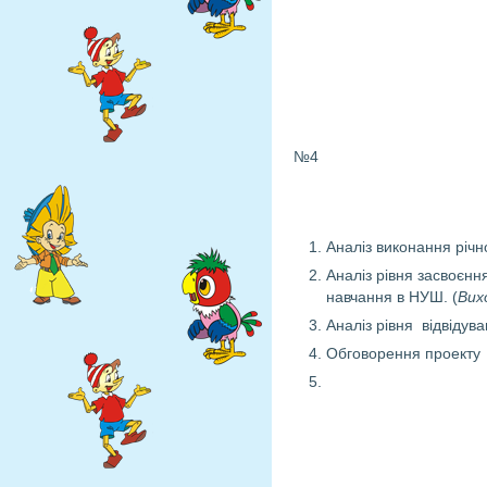
№4
Аналіз виконання річн
Аналіз рівня засвоєння
навчання в НУШ. (
Вих
Аналіз рівня відвідува
Обговорення проекту 