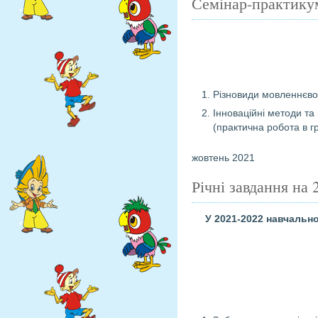
Семінар-практик
Різновиди мовленнєвої 
Інноваційні методи та
(практична робота в г
жовтень 2021
Річні завдання на 
У 2021-2022 навчальн