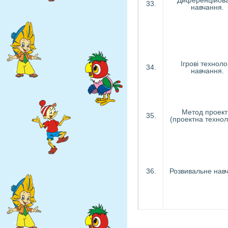
Диференційов
33.
навчання.
Ігрові технолог
34.
навчання.
Метод проект
35.
(проектна техноло
36.
Розвивальне нав