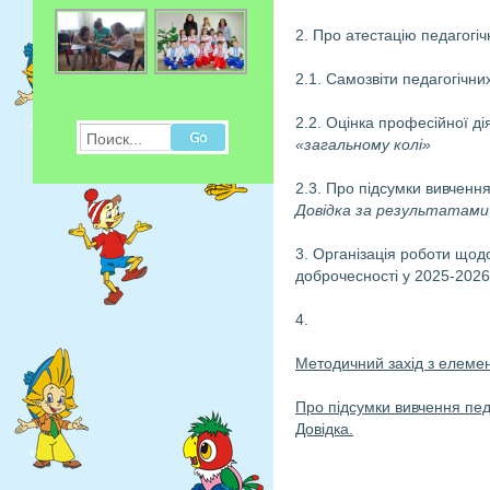
2. Про атестацію педагогіч
2.1. Самозвіти педагогічни
2.2. Оцінка професійної ді
Поиск...
«загальному колі»
2.3. Про підсумки вивчення 
Довідка за результатами 
3. Організація роботи щод
доброчесності у 2025-2026
4.
Методичний захід з елемен
Про
підсумки вивчення педа
Довідка.