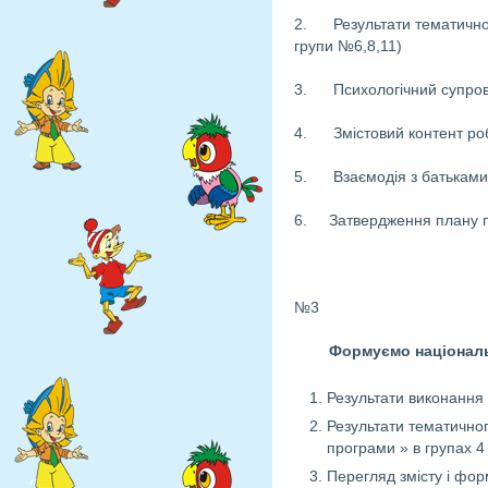
2. Результати тематичного
групи №6,8,11)
3. Психологічний супрові
4. Змістовий контент робот
5. Взаємодія з батьками 
6. Затвердження плану під
№3
Формуємо національн
Результати виконання
Результати тематичног
програми » в групах 4 
Перегляд змісту і фор