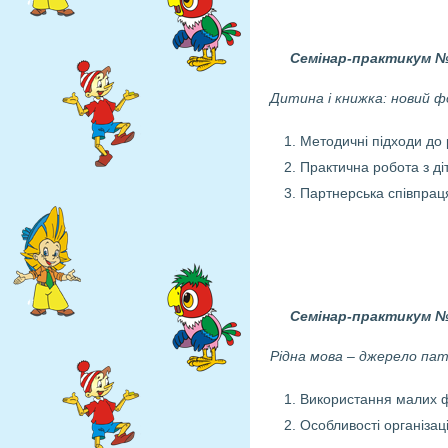
Семінар-практикум 
Дитина і книжка: новий ф
Методичні підходи до 
Практична робота з ді
Партнерська співпрац
Семінар-практикум 
Рідна мова – джерело па
Використання малих фо
Особливості організаці