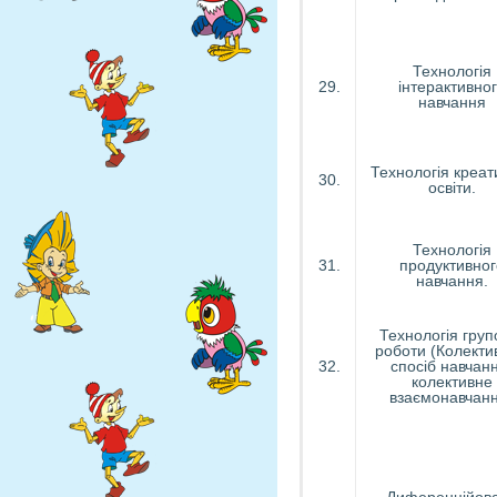
Технологія
29.
інтерактивно
навчання
Технологія креат
30.
освіти.
Технологія
31.
продуктивног
навчання.
Технологія груп
роботи (Колекти
32.
спосіб навчан
колективне
взаємонавчан