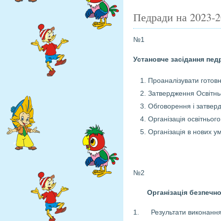
Педради на 2023-2
№1
Установче засідання пед
Проаналізувати готовн
Затвердження Освітнь
Обговорення і затверд
Організація освітньог
Організація в нових ум
№2
Організація безпечног
1. Результати виконання