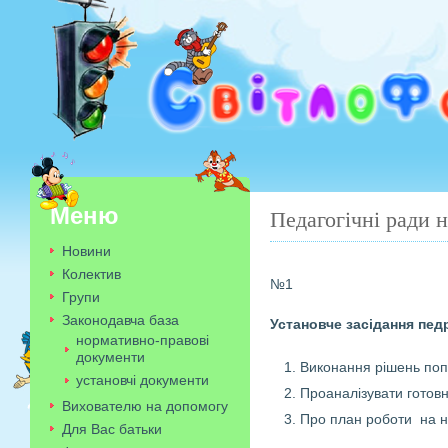
Меню
Педагогічні ради 
Новини
Колектив
№1
Групи
Законодавча база
Установче засідання пед
нормативно-правові
документи
Виконання рішень поп
установчі документи
Проаналізувати готовн
Вихователю на допомогу
Про план роботи на н
Для Вас батьки