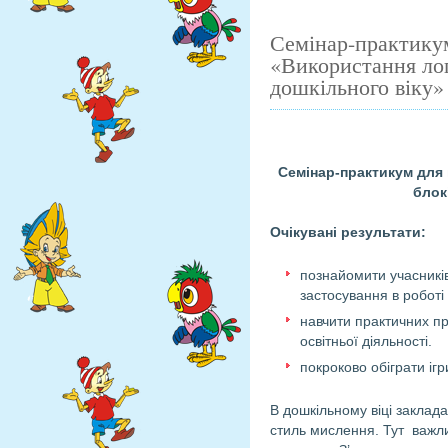
Семінар-практикум
«Використання лог
дошкільного віку»
Семінар-практикум для
блок
Очікувані результати:
познайомити учасникі
застосування в роботі
навчити практичних пр
освітньої діяльності.
покроково обіграти іг
В дошкільному віці заклада
стиль мислення. Тут важли