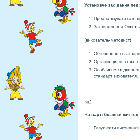
Установче засідання пед
Проаналізувати готовн
Затвердження Освітнь
(вихователь-методист)
Обговорення і затверд
Організація освітньог
Особливості підвищенн
стандарт вихователя.
№2
На варті безпеки життєді
Результати виконання