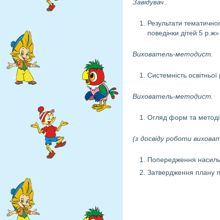
Завідувач .
Результати тематично
поведінки дітей 5 р.ж»
Вихователь-методист.
Системність освітньої 
Вихователь-методист.
Огляд форм та методі
(з досвіду роботи виховат
Попередження насильс
Затвердження плану пі