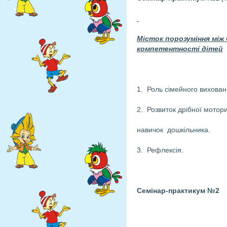
Місток порозуміння між
компетентності дітей
1. Роль сімейного вихован
2. Розвиток дрібної мото
навичок дошкільника.
3. Рефлексія.
Семінар-практикум №2