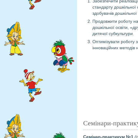
Забезпечити реалізаці
стандарту дошкільної 
здобувачів дошкільної
Продовжити роботу на
дошкільної освіти, «д
дитячої субкультури.
Оптимізувати роботу з
інноваційних методів 
Семінари-практику
Семінар-практикум №1
(