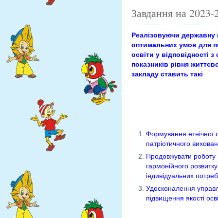
Завдання на 2023-
Реалізовуючи державну п
оптимальних умов для по
освіти у відповідності 
показників рівня життєв
закладу ставить такі
Формування етнічної с
патріотичного вихован
Продовжувати роботу п
гармонійного розвитку 
індивідуальних потреб
Удосконалення управлі
підвищення якості осві