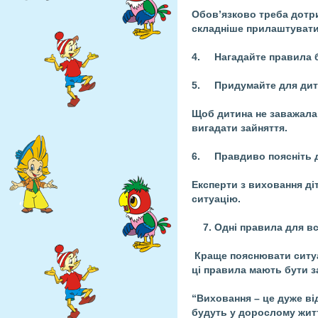
Обов’язково треба дотри
складніше прилаштувати
4.
Нагадайте правила 
5.
Придумайте для дит
Щоб дитина не заважала 
вигадати зайняття.
6.
Правдиво поясніть д
Експерти з виховання ді
ситуацію.
7.
Одні правила для вс
Краще пояснювати ситуа
ці правила мають бути за
“Виховання – це дуже ві
будуть у дорослому жит