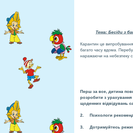
Тема: Бесіди з б
Карантин це випробування 
багато часу вдома. Перебу
наражаючи на небезпеку се
Перш за все, дитина пов
розробити з урахування 
щоденних відвідувань сад
2.
Психологи рекоменду
3.
Дотримуйтесь режим