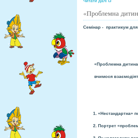
Читати далі
«Проблемна дитина
Семінар - практикум для
«Проблемна дитин
вчимося взаємодіят
1. «Нестандартна» пов
2. Портрет «проблемн