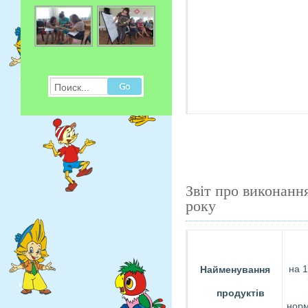
Поиск...
Звіт про виконанн
року
на 
Найменування
продуктів
нор