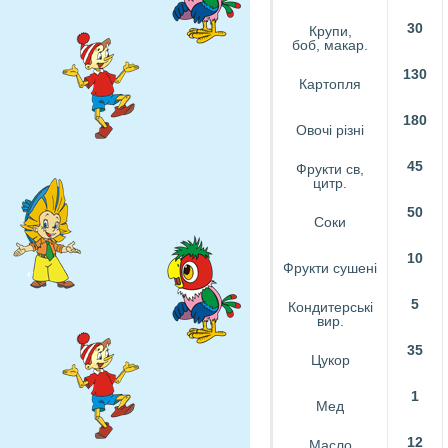
30
Крупи,
боб, макар.
130
Картопля
180
Овочі різні
45
Фрукти св,
цитр.
50
Соки
10
Фрукти сушені
5
Кондитерські
вир.
35
Цукор
1
Мед
12
Масло