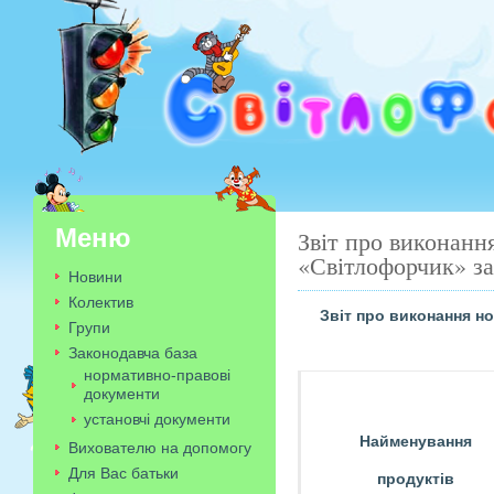
Меню
Звіт про виконанн
«Світлофорчик» за
Новини
Колектив
Звіт про виконання 
Групи
Законодавча база
нормативно-правові
документи
установчі документи
Найменування
Вихователю на допомогу
Для Вас батьки
продуктів