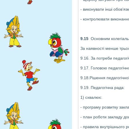
- виконувати інші обов’я
- контролювати виконання
9.15
Основним колегіальн
За наявності менше трьох
9.16. За потреби педагогі
9.17. Головою педагогічно
9.18.Рішення педагогічної
9.19. Педагогічна рада:
1) схвалює:
- програму розвитку закла
- план роботи закладу дош
- правила внутрішнього р