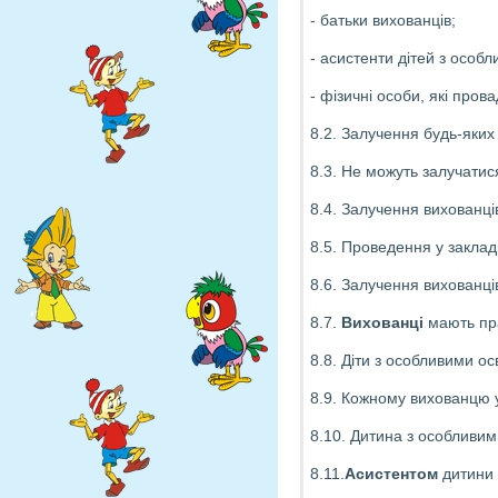
- батьки вихованців;
- асистенти дітей з особл
- фізичні особи, які прова
8.2. Залучення будь-яких 
8.3. Не можуть залучатися
8.4. Залучення вихованців
8.5. Проведення у заклад
8.6. Залучення вихованці
8.7.
Вихованці
мають пра
8.8. Діти з особливими о
8.9. Кожному вихованцю у
8.10. Дитина з особливим
8.11.
Асистентом
дитини 