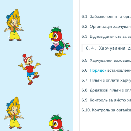
6.1. Забезпечення та орг
6.2. Організація харчува
6.3. Відповідальність за
6.4. Харчування д
6.5. Харчування вихованц
6.6.
Порядок
встановлення
6.7. Пільги з оплати хар
6.8. Додаткові пільги з 
6.9. Контроль за якістю х
6.10. Контроль за органі