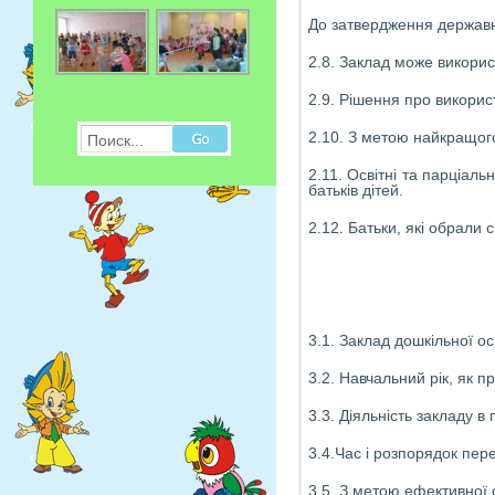
До затвердження державно
2.8. Заклад може викорис
2.9. Рішення про викорис
2.10. З метою найкращого 
Поиск...
2.11. Освітні та парціа
батьків дітей.
2.12. Батьки, які обрали
3.1. Заклад дошкільної о
3.2. Навчальний рік, як 
3.3. Діяльність закладу 
3.4.Час і розпорядок пере
3.5. З метою ефективної 