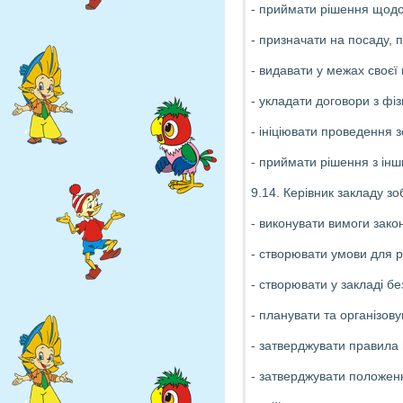
- приймати рішення щодо
- призначати на посаду, п
- видавати у межах своєї
- укладати договори з ф
- ініціювати проведення з
- приймати рішення з інш
9.14. Керівник закладу зо
- виконувати вимоги зако
- створювати умови для ре
- створювати у закладі б
- планувати та організову
- затверджувати правила в
- затверджувати положенн