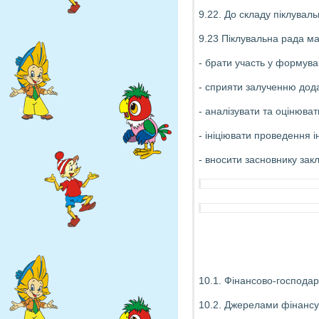
9.22. До складу піклуваль
9.23 Піклувальна рада ма
- брати участь у формува
- сприяти залученню дод
- аналізувати та оцінюват
- ініціювати проведення і
- вносити засновнику за
10.1. Фінансово-господар
10.2. Джерелами фінансув