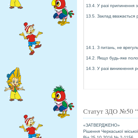
13.4. У разі припинення з
13.5. Заклад вважається 
14.1. З питань, не врегу
14.2. Якщо будь-яке поло
14.3. У разі виникнення 
Статут ЗДО №50 “
«ЗАТВЕРДЖЕНО»
Рішення Черкаської місько
Від 25.10.2016 № 2-1156