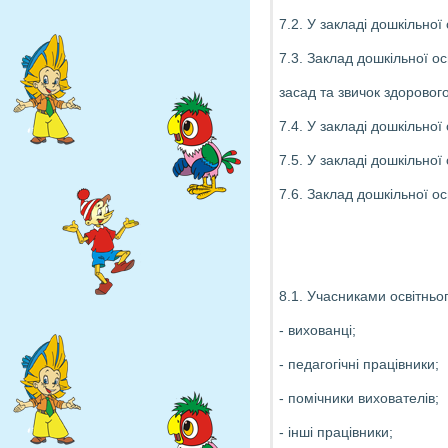
7.2. У закладі дошкільної
7.3. Заклад дошкільної 
засад та звичок здоровог
7.4. У закладі дошкільно
7.5. У закладі дошкільно
7.6. Заклад дошкільної о
8.1. Учасниками освітньог
- вихованці;
- педагогічні працівники;
- помічники вихователів;
- інші працівники;