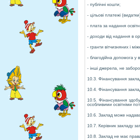
- публічні кошти;
- цільові платежі (видатк
- плата за надання освітн
- доходи від надання в о
- гранти вітчизняних і мі
- благодійна допомога у в
- інші джерела, не забор
10.3. Фінансування закла
10.4. Фінансування закла
10.5. Фінансування здоб
особливими освітніми пот
10.6. Заклад може надават
10.7. Керівник закладу за
10.8. Заклад не має права