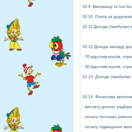
10.9. Вихованці та їхні б
10.10. Плата за додатков
10.11.Доходи (прибутки) 
10.12.Доходи закладу дош
- 70 відсотків коштів, от
- 30 відсотків коштів, о
10.13. Доходи (прибутки) 
10.14. Фінансова автоном
- виплату доплат, надбав
- оплату поточних ремонт
- оплату підвищення квалі