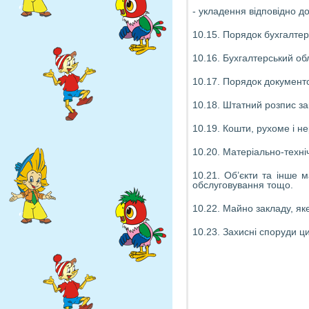
- укладення відповідно д
10.15. Порядок бухгалтерс
10.16. Бухгалтерський об
10.17. Порядок документо
10.18. Штатний розпис за
10.19. Кошти, рухоме і н
10.20. Матеріально-техніч
10.21. Об’єкти та інше 
обслуговування тощо.
10.22. Майно закладу, як
10.23. Захисні споруди ц