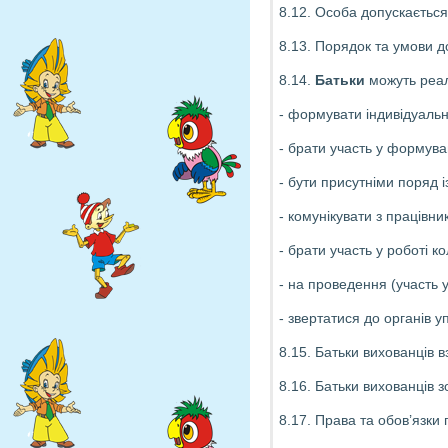
8.12. Особа допускається
8.13. Порядок та умови д
8.14.
Батьки
можуть реал
- формувати індивідуальн
- брати участь у формува
- бути присутніми поряд 
- комунікувати з працівн
- брати участь у роботі 
- на проведення (участь у
- звертатися до органів у
8.15. Батьки вихованців 
8.16. Батьки вихованців 
8.17. Права та обов’язки