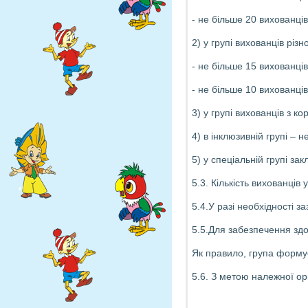
- не більше 20 вихованців 
2) у групі вихованців різно
- не більше 15 вихованців 
- не більше 10 вихованців 
3) у групі вихованців з 
4) в інклюзивній групі – 
5) у спеціальній групі за
5.3. Кількість вихованців
5.4.У разі необхідності за
5.5.Для забезпечення здо
Як правило, група формує
5.6. З метою належної орг