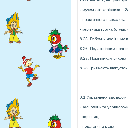
- вихователя, інструктора
- музичного керівника – 
- практичного психолога,
- керівника гуртка (студії
8.25. Робочий час інших 
8.26. Педагогічним праці
8.27. Помічникам виховат
8.28 Тривалість відпусток
9.1.Управління закладом 
- засновник та уповноваж
- керівник;
- педагогічна рада.