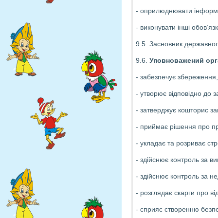
- оприлюднювати інформац
- виконувати інші обов’я
9.5. Засновник державног
9.6.
Уповноважений орг
- забезпечує збереження,
- утворює відповідно до 
- затверджує кошторис за
- приймає рішення про пр
- укладає та розриває стр
- здійснює контроль за в
- здійснює контроль за н
- розглядає скарги про в
- сприяє створенню безпе