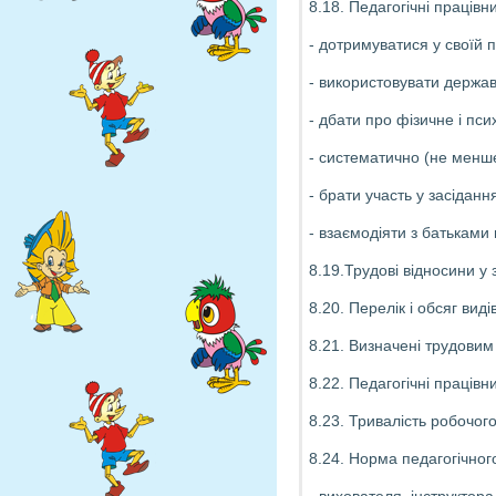
8.18. Педагогічні працівн
- дотримуватися у своїй п
- використовувати держав
- дбати про фізичне і пси
- систематично (не менше
- брати участь у засіданн
- взаємодіяти з батьками
8.19.Трудові відносини у 
8.20. Перелік і обсяг вид
8.21. Визначені трудовим
8.22. Педагогічні праців
8.23. Тривалість робочог
8.24. Норма педагогічног