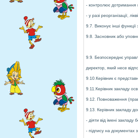
- контролює дотримання н
- у разі реорганізації, л
9.7. Виконує інші функці
9.8. Засновник або уповн
9.9. Безпосереднє управ
директор, який несе відпо
9.10.Керівник є предста
9.11.Керівник закладу ос
9.12. Повноваження (прав
9.13. Керівник закладу до
- діяти від імені закладу
- підпису на документах з