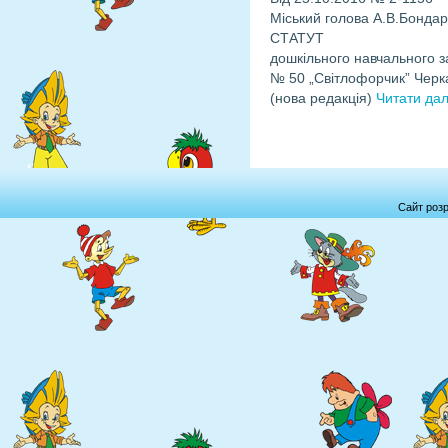
Міський голова А.В.Бонда
СТАТУТ
дошкільного навчального з
№ 50 „Світлофорчик” Черка
(нова редакція)
Читати дал
Сайт роз