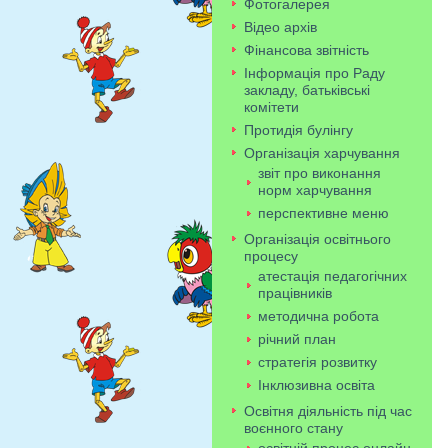
Фотогалерея
Відео архів
Фінансова звітність
Інформація про Раду
закладу, батьківські
комітети
Протидія булінгу
Організація харчування
звіт про виконання
норм харчування
перспективне меню
Організація освітнього
процесу
атестація педагогічних
працівників
методична робота
річний план
стратегія розвитку
Інклюзивна освіта
Освітня діяльність під час
воєнного стану