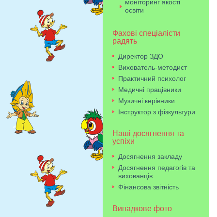
моніторинг якості
освіти
Фахові спеціалісти
радять
Директор ЗДО
Вихователь-методист
Практичний психолог
Медичні працівники
Музичні керівники
Інструктор з фізкультури
Наші досягнення та
успіхи
Досягнення закладу
Досягнення педагогів та
вихованців
Фінансова звітність
Випадкове фото