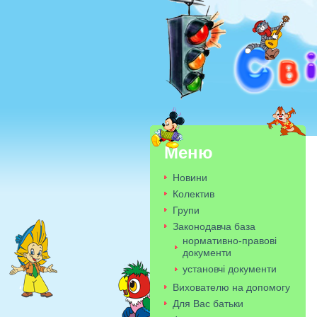
Меню
Новини
Колектив
Групи
Законодавча база
нормативно-правові
документи
установчі документи
Вихователю на допомогу
Для Вас батьки