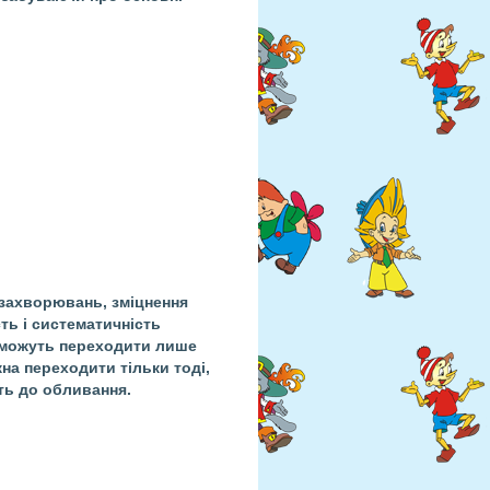
 захворювань, зміцнення
ть і систематичність
и можуть переходити лише
на переходити тільки тоді,
ть до обливання.