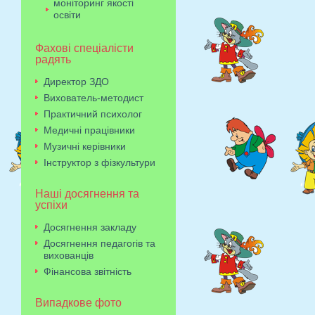
моніторинг якості
освіти
Фахові спеціалісти
радять
Директор ЗДО
Вихователь-методист
Практичний психолог
Медичні працівники
Музичні керівники
Інструктор з фізкультури
Наші досягнення та
успіхи
Досягнення закладу
Досягнення педагогів та
вихованців
Фінансова звітність
Випадкове фото