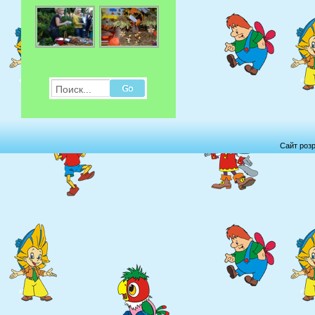
Поиск...
Сайт роз