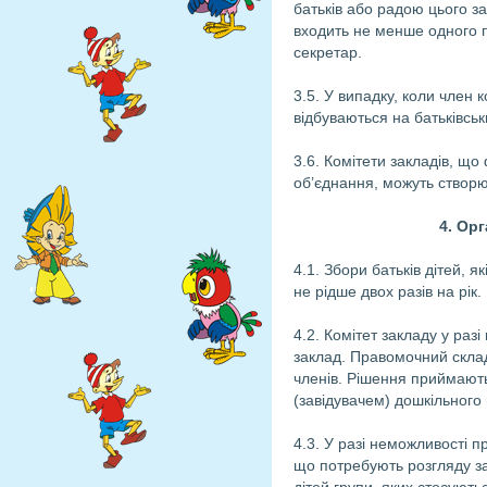
батьків або радою цього за
входить не менше одного п
секретар.
3.5. У випадку, коли член
відбуваються на батьківськ
3.6. Комітети закладів, що
об’єднання, можуть створюв
4. Орг
4.1. Збори батьків дітей, 
не рідше двох разів на рік.
4.2. Комітет закладу у разі
заклад. Правомочний склад 
членів. Рішення приймають
(завідувачем) дошкільного
4.3. У разі неможливості п
що потребують розгляду за