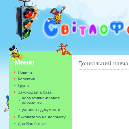
Меню
Дошкільний навча
Новини
Колектив
Групи
Законодавча база
нормативно-правові
документи
установчі документи
Вихователю на допомогу
Для Вас батьки