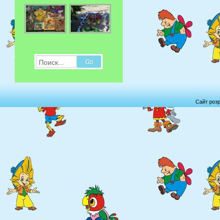
Поиск...
Сайт роз