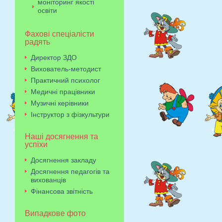
моніторинг якості
освіти
Фахові спеціалісти
радять
Директор ЗДО
Вихователь-методист
Практичний психолог
Медичні працівники
Музичні керівники
Інструктор з фізкультури
Наші досягнення та
успіхи
Досягнення закладу
Досягнення педагогів та
вихованців
Фінансова звітність
Випадкове фото