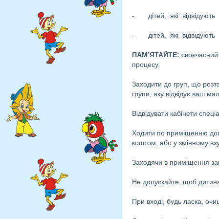
- дітей, які відвідують 
- дітей, які відвідують 
ПАМ’ЯТАЙТЕ:
своєчасний 
процесу.
Заходити до груп, що розта
групи, яку відвідує ваш м
Відвідувати кабінети спеці
Ходити по приміщенню дошк
коштом, або у змінному взу
Заходячи в приміщення зак
Не допускайте, щоб дитина 
При вході, будь ласка, очи