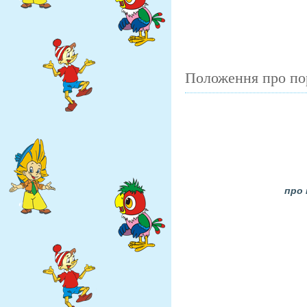
Положення про пор
про 