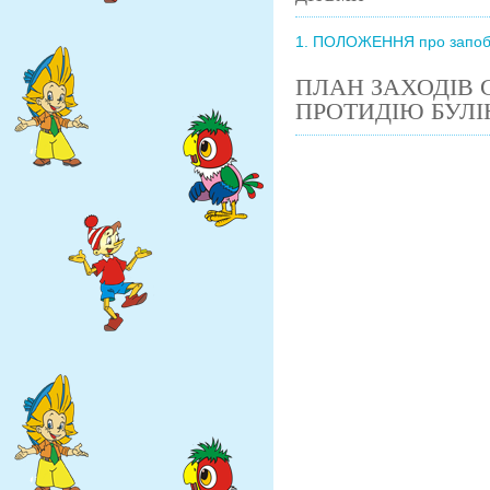
1. ПОЛОЖЕННЯ про запобіг
ПЛАН ЗАХОДІВ 
ПРОТИДІЮ БУЛІ
зав
____