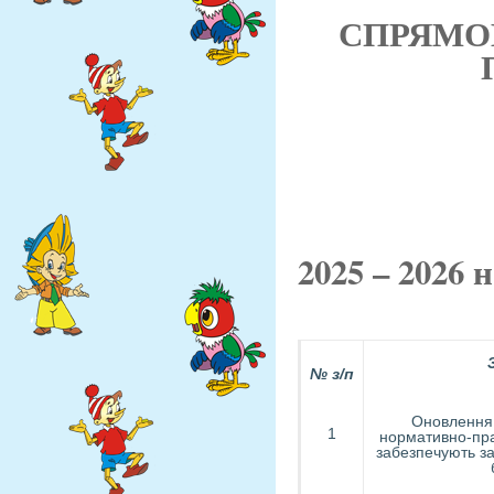
СПРЯМО
2025 – 2026 н
№ з/п
Оновлення
1
нормативно-пра
забезпечують за